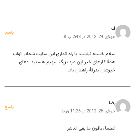
ف
پاسخ
جولای 24, 2012 در 2:48 ب.ظ
سلام خسته نباشید با راه اندازی این سایت شمادر ثواب
همۀ کارهای خیر این مرد بزرگ سهیم هستید .دعای
خیرشان بدرقۀ راهتان باد.
رضا
پاسخ
جولای 25, 2012 در 11:26 ق.ظ
العلماء باقون ما بقی الدهر